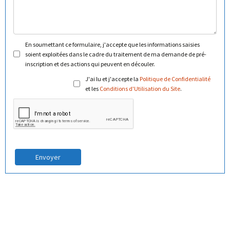
En soumettant ce formulaire, j'accepte que les informations saisies
soient exploitées dans le cadre du traitement de ma demande de pré-
inscription et des actions qui peuvent en découler.
J'ai lu et j'accepte la
Politique de Confidentialité
et les
Conditions d'Utilisation du Site
.
Envoyer