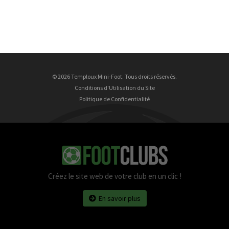
© 2026 Temploux Mini-Foot. Tous droits réservés.
Conditions d'Utilisation du Site
Politique de Confidentialité
Créez le site web de votre club en un clic !
En savoir plus