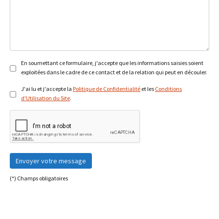
En soumettant ce formulaire, j'accepte que les informations saisies soient
exploitées dans le cadre de ce contact et de la relation qui peut en découler.
J'ai lu et j'accepte la
Politique de Confidentialité
et les
Conditions
d'Utilisation du Site
.
Envoyer votre message
(*) Champs obligatoires