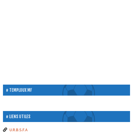
TEMPLOUX MF
LIENS UTILES
U.R.B.S.F.A