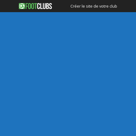
Créer le site de votre club