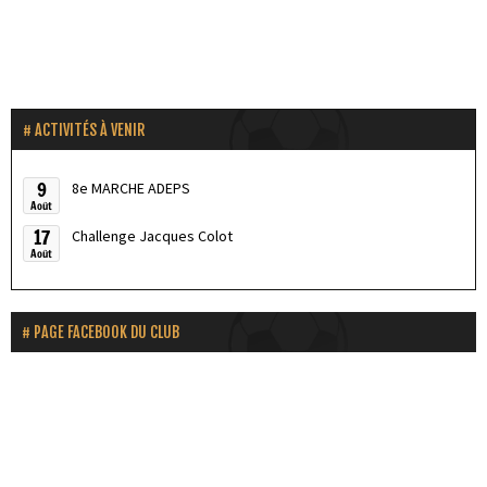
ACTIVITÉS À VENIR
9
8e MARCHE ADEPS
Août
17
Challenge Jacques Colot
Août
PAGE FACEBOOK DU CLUB