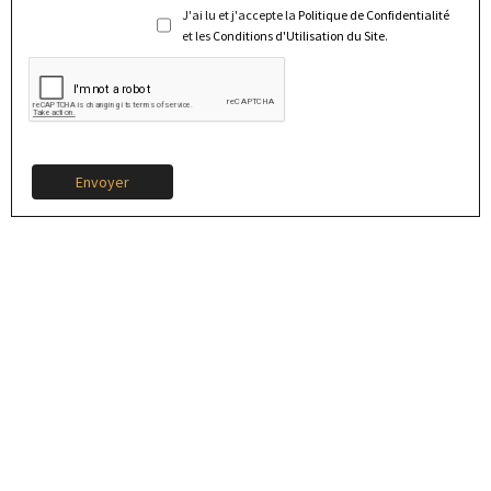
J'ai lu et j'accepte la
Politique de Confidentialité
et les
Conditions d'Utilisation du Site
.
Envoyer