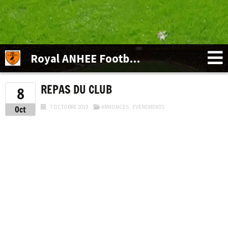
Royal ANHEE Football Club
REPAS DU CLUB
8
7 OCTOBRE 2019
ANNONCES
,
EVÈNEMENTS
Oct