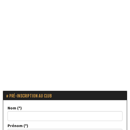
PRÉ-INSCRIPTION AU CLUB
Nom
Prénom