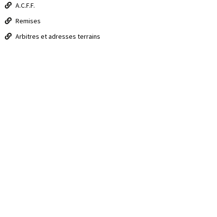
A.C.F.F.
Remises
Arbitres et adresses terrains