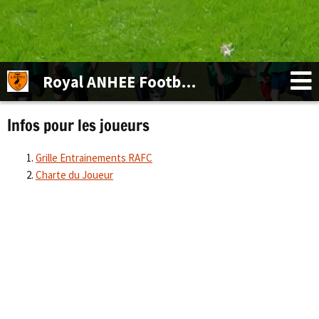
Royal ANHEE Football Club
Infos pour les joueurs
Grille Entrainements RAFC
Charte du Joueur