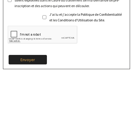
soient exploitées dans le cadre du traitement de ma demande de pré-
inscription et des actions qui peuvent en découler.
J'ai lu et j'accepte la
Politique de Confidentialité
et les
Conditions d'Utilisation du Site
.
Envoyer