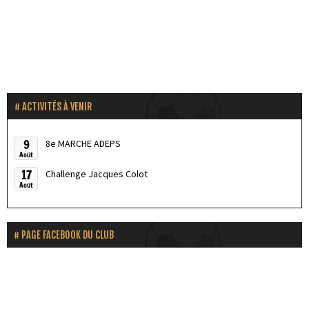
ACTIVITÉS À VENIR
9
8e MARCHE ADEPS
Août
17
Challenge Jacques Colot
Août
PAGE FACEBOOK DU CLUB