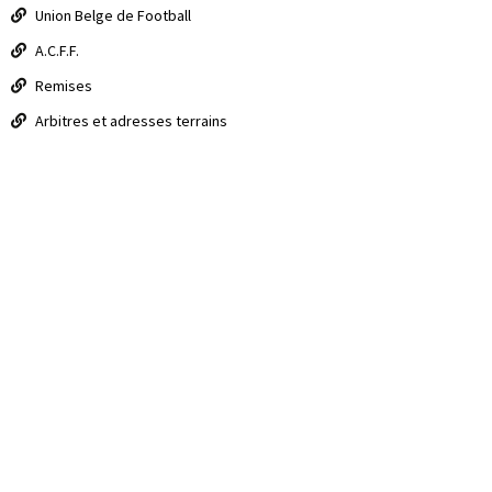
Union Belge de Football
A.C.F.F.
Remises
Arbitres et adresses terrains