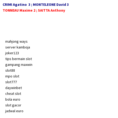
CRIMI Agatino 3 ; MONTELEONE David 3
TONNEAU Maxime 2 ;
SAITTA Anthony
mahjong ways
server kamboja
joker123
tips bermain slot
gampang maxwin
slot88
mpo slot
slot777
daywinbet
cheat slot
bola euro
slot gacor
jadwal euro