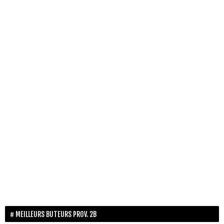
MEILLEURS BUTEURS PROV. 2B