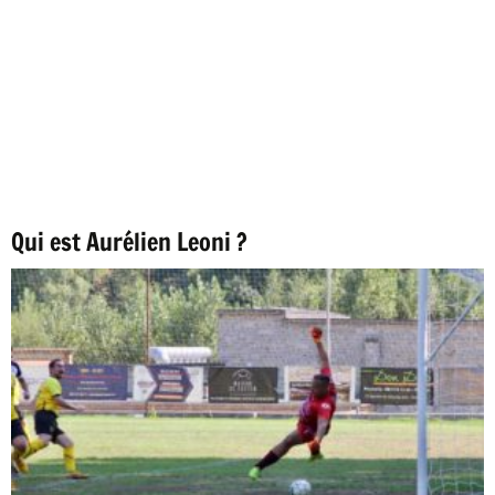
Qui est Aurélien Leoni ?