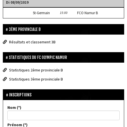
Di 08/09/2019
St-Germain
15:00
FCO Namur B
3ÈME PROVINCIALE B
Résultats et classement 3B
STATISTIQUES DU FC OLYMPIC NAMUR
Statistiques 2ème provinciale B
Statistiques 3ème provinciale B
INSCRIPTIONS
Nom
Prénom