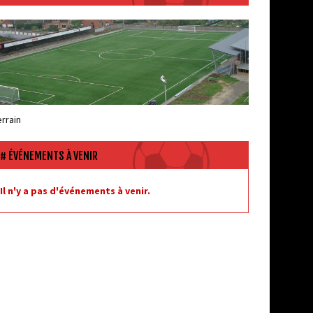
errain
ÉVÉNEMENTS À VENIR
Il n'y a pas d'événements à venir.