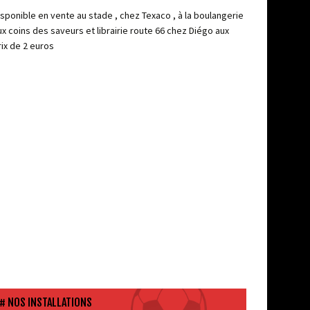
isponible en vente au stade , chez Texaco , à la boulangerie
ux coins des saveurs et librairie route 66 chez Diégo aux
rix de 2 euros
NOS INSTALLATIONS