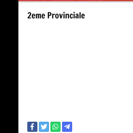
contenu
2eme Provinciale