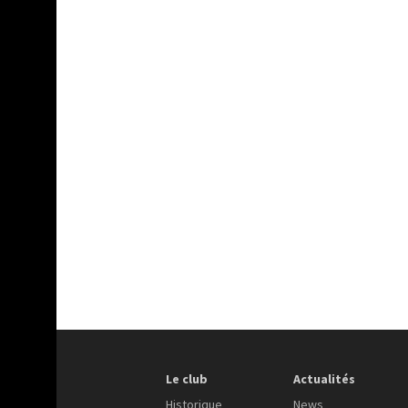
Le club
Actualités
Historique
News