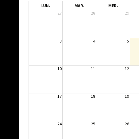
LUN.
MAR.
MER.
27
28
29
3
4
5
10
11
12
17
18
19
24
25
26