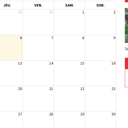
JEU.
VEN.
SAM.
DIM.
30
31
1
2
6
7
8
9
T
13
14
15
16
20
21
22
23
27
28
29
30