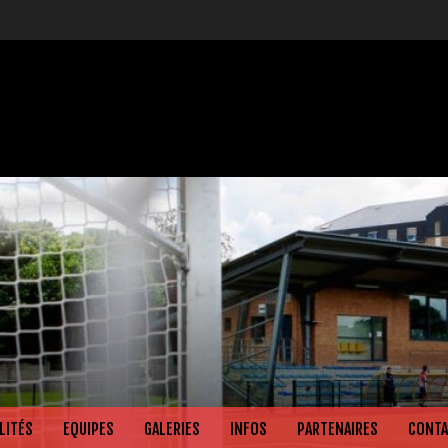
LITÉS
EQUIPES
GALERIES
INFOS
PARTENAIRES
CONTA