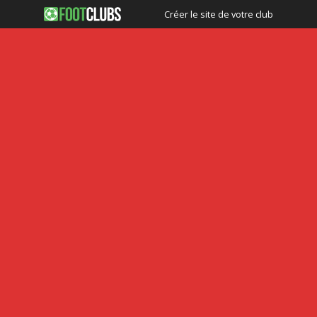
Créer le site de votre club