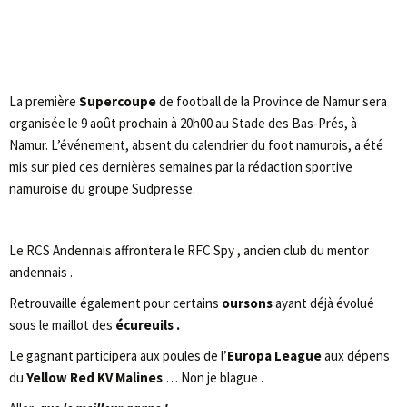
La première
Supercoupe
de football de la Province de Namur sera
organisée le 9 août prochain à 20h00 au Stade des Bas-Prés, à
Namur. L’événement, absent du calendrier du foot namurois, a été
mis sur pied ces dernières semaines par la rédaction sportive
namuroise du groupe Sudpresse.
Le RCS Andennais affrontera le RFC Spy , ancien club du mentor
andennais .
Retrouvaille également pour certains
oursons
ayant déjà évolué
sous le maillot des
écureuils .
Le gagnant participera aux poules de l’
Europa League
aux dépens
du
Yellow Red KV Malines
… Non je blague .