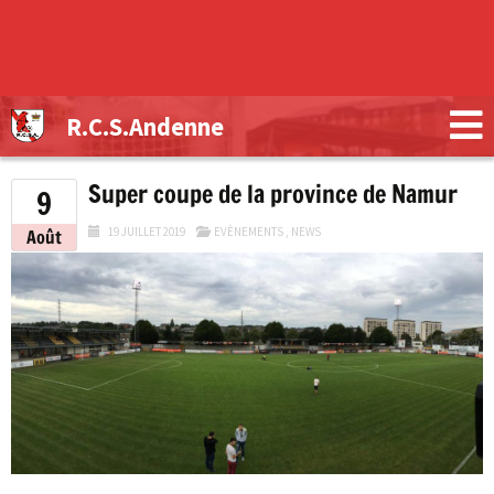
R.C.S.Andenne
Super coupe de la province de Namur
9
19 JUILLET 2019
EVÈNEMENTS
,
NEWS
Août