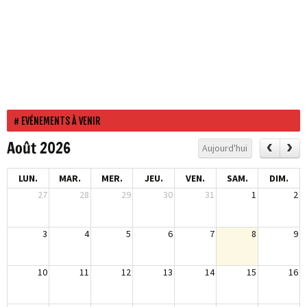
EVÉNEMENTS À VENIR
Août 2026
Aujourd'hui
LUN.
MAR.
MER.
JEU.
VEN.
SAM.
DIM.
27
28
29
30
31
1
2
3
4
5
6
7
8
9
10
11
12
13
14
15
16