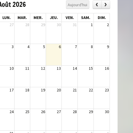
Août 2026
Aujourd'hui
LUN.
MAR.
MER.
JEU.
VEN.
SAM.
DIM.
27
28
29
30
31
1
2
3
4
5
6
7
8
9
10
11
12
13
14
15
16
17
18
19
20
21
22
23
24
25
26
27
28
29
30