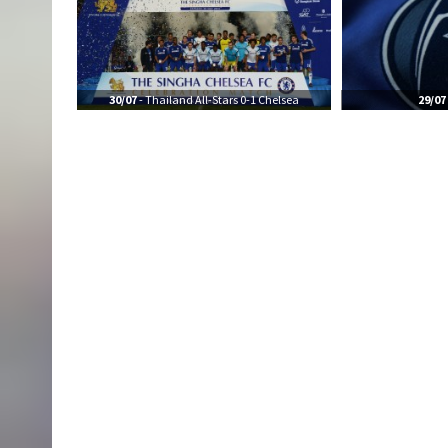
30/07
- Thailand All-Stars 0-1 Chelsea
29/07