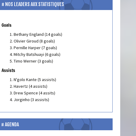
NOS LEADERS AUX STATISTIQUES
Goals
Bethany England (14 goals)
Olivier Giroud (8 goals)
Pernille Harper (7 goals)
Mitchy Batshuayi (6 goals)
Timo Werner (3 goals)
Assists
N'golo Kante (5 assists)
Havertz (4 assists)
Drew Spence (4 assits)
Jorginho (3 assists)
AGENDA