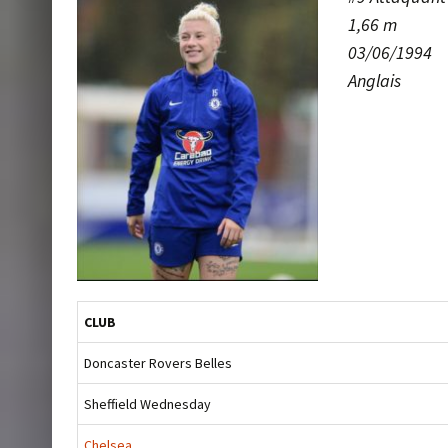
1,66 m
03/06/1994
Anglais
CLUB
Doncaster Rovers Belles
Sheffield Wednesday
Chelsea