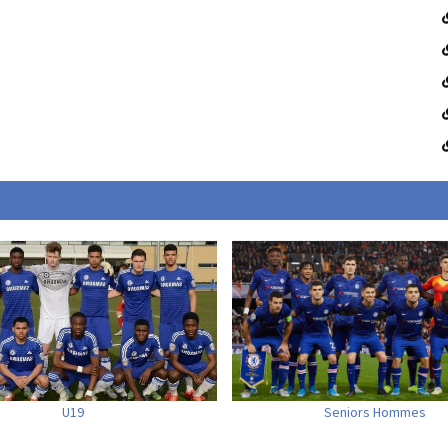
U19
Seniors Hommes