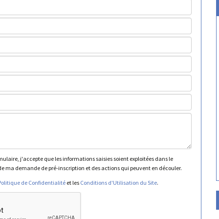
laire, j'accepte que les informations saisies soient exploitées dans le
e ma demande de pré-inscription et des actions qui peuvent en découler.
Politique de Confidentialité
et les
Conditions d'Utilisation du Site
.