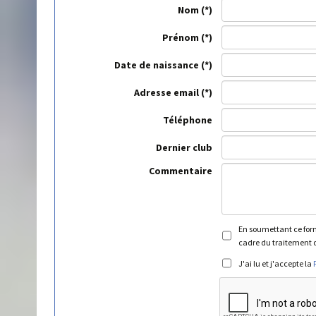
Nom
Prénom
Date de naissance
Adresse email
Téléphone
Dernier club
Commentaire
En soumettant ce formu
cadre du traitement d
J'ai lu et j'accepte la