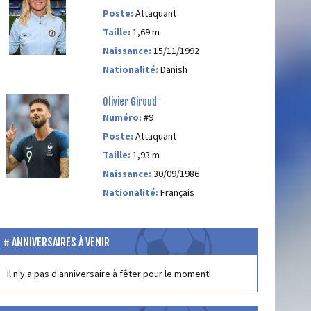
Poste:
Attaquant
Taille:
1,69 m
Naissance:
15/11/1992
Nationalité:
Danish
Olivier Giroud
Numéro:
#9
Poste:
Attaquant
Taille:
1,93 m
Naissance:
30/09/1986
Nationalité:
Français
ANNIVERSAIRES À VENIR
Il n'y a pas d'anniversaire à fêter pour le moment!