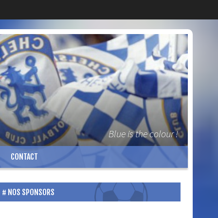
Blue is the colour !
CONTACT
NOS SPONSORS