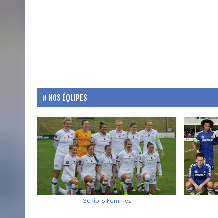
NOS ÉQUIPES
Seniors Femmes