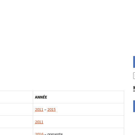
ANNÉE
2011
–
2015
2011
2016
–
presente