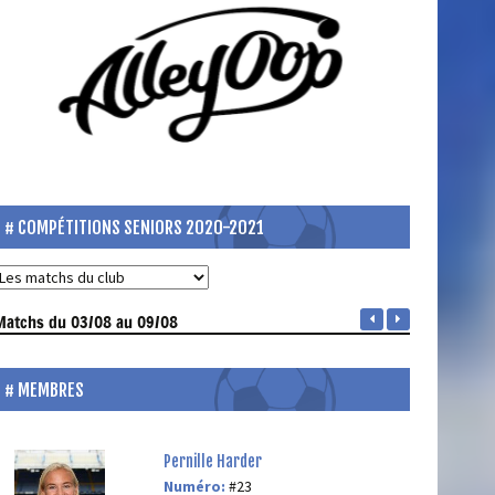
COMPÉTITIONS SENIORS 2020-2021
Matchs
du 03/08 au 09/08
MEMBRES
Pernille Harder
Numéro:
#23