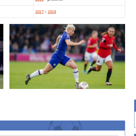
2017
–
2018