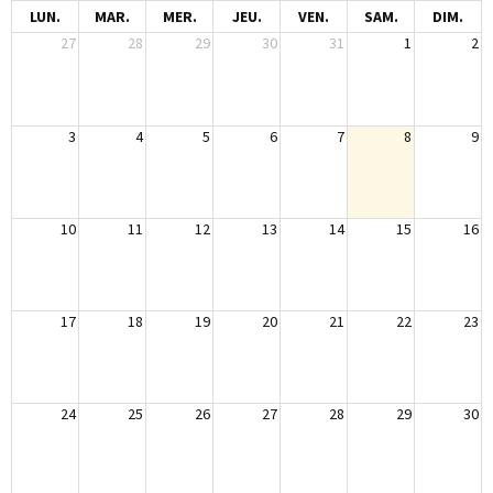
LUN.
MAR.
MER.
JEU.
VEN.
SAM.
DIM.
27
28
29
30
31
1
2
3
4
5
6
7
8
9
10
11
12
13
14
15
16
17
18
19
20
21
22
23
24
25
26
27
28
29
30