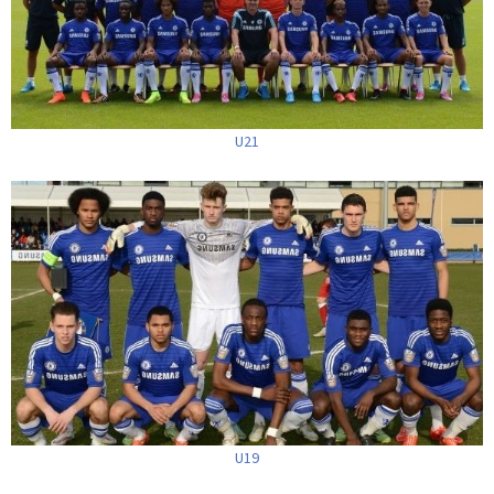
U21
U19