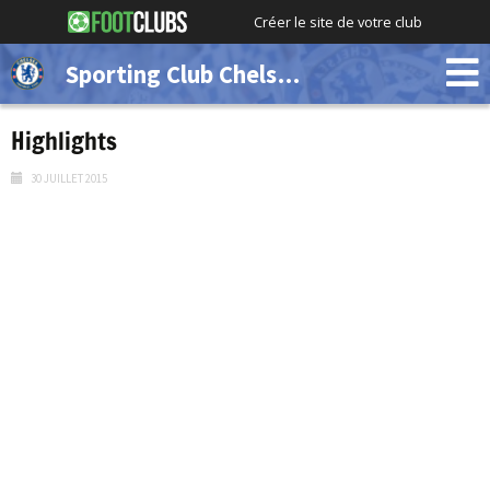
Créer le site de votre club
Sporting Club Chelsea (Démo)
Highlights
30 JUILLET 2015