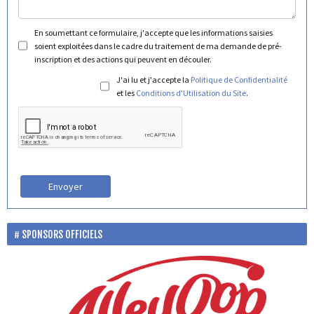
En soumettant ce formulaire, j'accepte que les informations saisies
soient exploitées dans le cadre du traitement de ma demande de pré-
inscription et des actions qui peuvent en découler.
J'ai lu et j'accepte la
Politique de Confidentialité
et les
Conditions d'Utilisation du Site
.
Envoyer
SPONSORS OFFICIELS