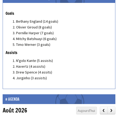
Goals
Bethany England (14 goals)
Olivier Giroud (8 goals)
Pernille Harper (7 goals)
Mitchy Batshuayi (6 goals)
Timo Werner (3 goals)
Assists
N'golo Kante (5 assists)
Havertz (4 assists)
Drew Spence (4 assits)
Jorginho (3 assists)
AGENDA
Août 2026
Aujourd'hui