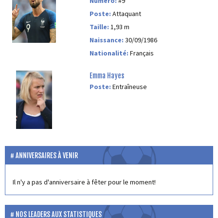
Numéro:
#9
Poste:
Attaquant
Taille:
1,93 m
Naissance:
30/09/1986
Nationalité:
Français
Emma Hayes
Poste:
Entraîneuse
ANNIVERSAIRES À VENIR
Il n'y a pas d'anniversaire à fêter pour le moment!
NOS LEADERS AUX STATISTIQUES