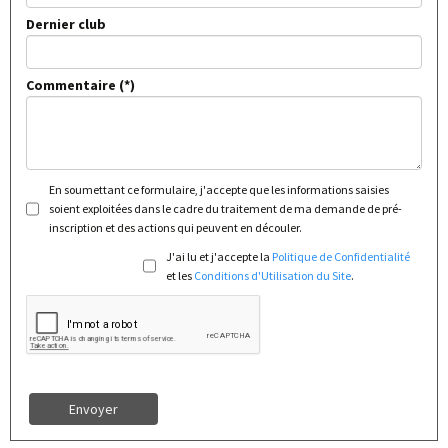
Dernier club
Commentaire
En soumettant ce formulaire, j'accepte que les informations saisies
soient exploitées dans le cadre du traitement de ma demande de pré-
inscription et des actions qui peuvent en découler.
J'ai lu et j'accepte la
Politique de Confidentialité
et les
Conditions d'Utilisation du Site
.
Envoyer