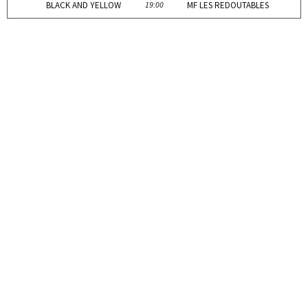
BLACK AND YELLOW
19:00
MF LES REDOUTABLES