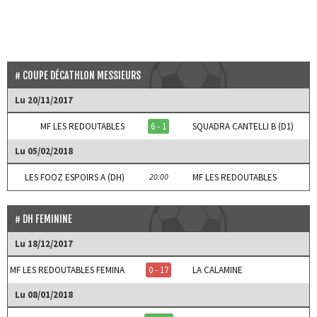
COUPE DÉCATHLON MESSIEURS
Lu 20/11/2017
MF LES REDOUTABLES
6 - 1
SQUADRA CANTELLI B (D1)
Lu 05/02/2018
LES FOOZ ESPOIRS A (DH)
20:00
MF LES REDOUTABLES
DH FEMININE
Lu 18/12/2017
MF LES REDOUTABLES FEMINA
0 - 17
LA CALAMINE
Lu 08/01/2018