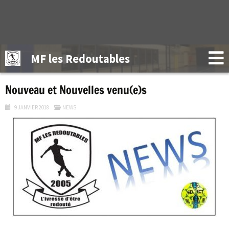
MF les Redoutables
Nouveau et Nouvelles venu(e)s
9 JANVIER 2018
NEWS