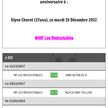
anniversaire à :
Styve Cheret (27ans), ce mardi 19 Décembre 2017.
@MF Les Redoutables
D1B
Lu 11/12/2017
MF LES REDOUTABLES
7 - 5
DBM AEYNEUX D
Lu 18/12/2017
MF LES REDOUTABLES
9 - 3
BLACK AND YELLOW
Ve 12/01/2018